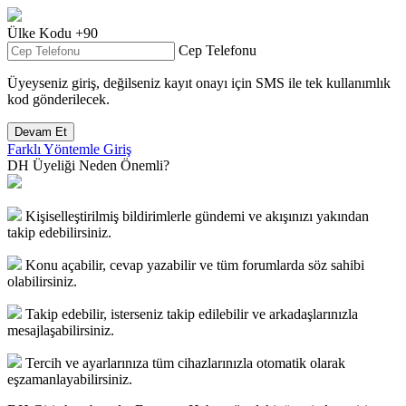
Ülke Kodu
+90
Cep Telefonu
Üyeyseniz giriş, değilseniz kayıt onayı için
SMS
ile tek kullanımlık
kod gönderilecek.
Devam Et
Farklı Yöntemle Giriş
DH Üyeliği Neden Önemli?
Kişiselleştirilmiş bildirimlerle gündemi ve akışınızı yakından
takip edebilirsiniz.
Konu açabilir, cevap yazabilir ve tüm forumlarda söz sahibi
olabilirsiniz.
Takip edebilir, isterseniz takip edilebilir ve arkadaşlarınızla
mesajlaşabilirsiniz.
Tercih ve ayarlarınıza tüm cihazlarınızla otomatik olarak
eşzamanlayabilirsiniz.