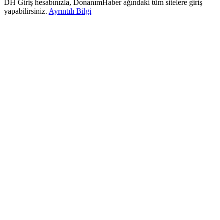
DH Giriş hesabınızla, DonanımHaber ağındaki tüm sitelere giriş
yapabilirsiniz.
Ayrıntılı Bilgi