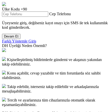
Ülke Kodu
+90
Cep Telefonu
Üyeyseniz giriş, değilseniz kayıt onayı için
SMS
ile tek kullanımlık
kod gönderilecek.
Devam Et
Farklı Yöntemle Giriş
DH Üyeliği Neden Önemli?
Kişiselleştirilmiş bildirimlerle gündemi ve akışınızı yakından
takip edebilirsiniz.
Konu açabilir, cevap yazabilir ve tüm forumlarda söz sahibi
olabilirsiniz.
Takip edebilir, isterseniz takip edilebilir ve arkadaşlarınızla
mesajlaşabilirsiniz.
Tercih ve ayarlarınıza tüm cihazlarınızla otomatik olarak
eşzamanlayabilirsiniz.