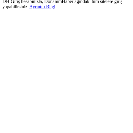
DH Giriş hesabınızla, DonanımHaber ağındaki tüm sitelere giriş
yapabilirsiniz.
Ayrıntılı Bilgi