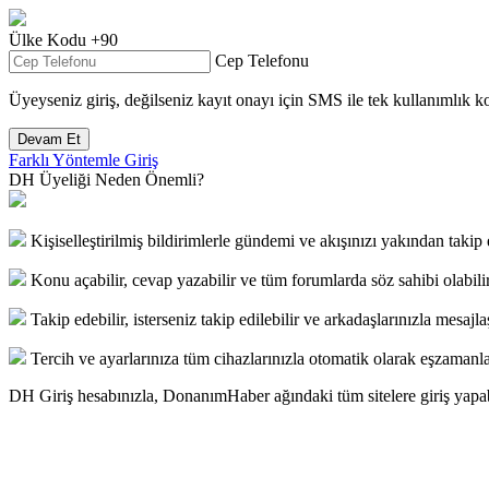
Ülke Kodu
+90
Cep Telefonu
Üyeyseniz giriş, değilseniz kayıt onayı için
SMS
ile tek kullanımlık k
Devam Et
Farklı Yöntemle Giriş
DH Üyeliği Neden Önemli?
Kişiselleştirilmiş bildirimlerle gündemi ve akışınızı yakından takip e
Konu açabilir, cevap yazabilir ve tüm forumlarda söz sahibi olabilir
Takip edebilir, isterseniz takip edilebilir ve arkadaşlarınızla mesajlaş
Tercih ve ayarlarınıza tüm cihazlarınızla otomatik olarak eşzamanla
DH Giriş hesabınızla, DonanımHaber ağındaki tüm sitelere giriş yapab