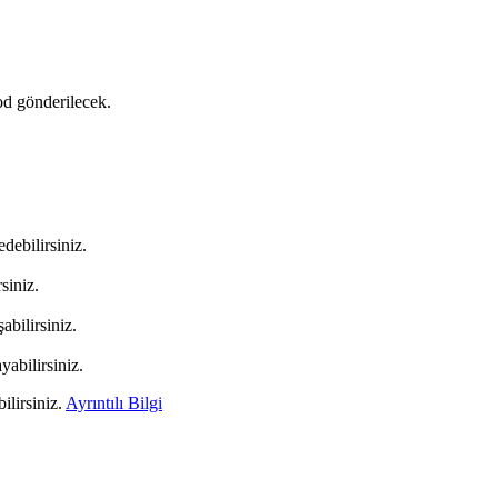
od gönderilecek.
debilirsiniz.
siniz.
abilirsiniz.
yabilirsiniz.
ilirsiniz.
Ayrıntılı Bilgi